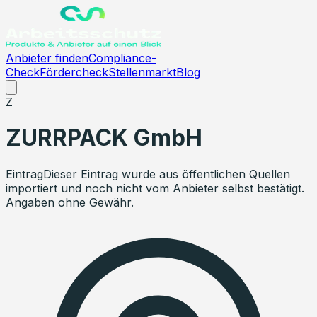
Anbieter finden
Compliance-
Check
Fördercheck
Stellenmarkt
Blog
Z
ZURRPACK GmbH
Eintrag
Dieser Eintrag wurde aus öffentlichen Quellen
importiert und noch nicht vom Anbieter selbst bestätigt.
Angaben ohne Gewähr.