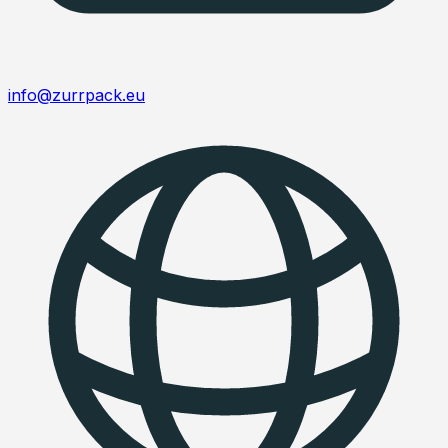
info@zurrpack.eu