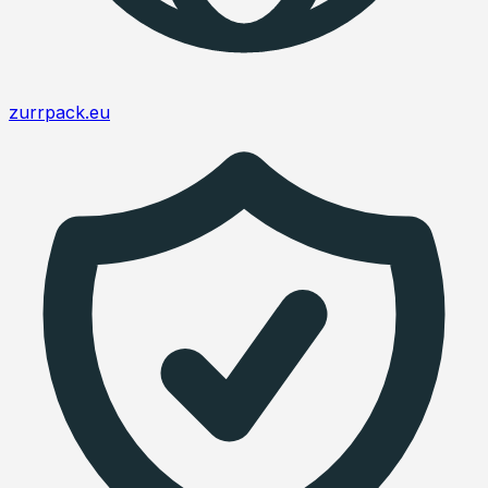
zurrpack.eu