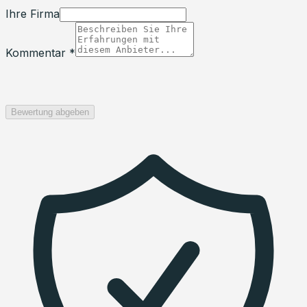
Ihre Firma
Kommentar *
Bewertung abgeben