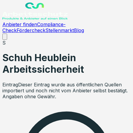
Anbieter finden
Compliance-
Check
Fördercheck
Stellenmarkt
Blog
S
Schuh Heublein
Arbeitssicherheit
Eintrag
Dieser Eintrag wurde aus öffentlichen Quellen
importiert und noch nicht vom Anbieter selbst bestätigt.
Angaben ohne Gewähr.