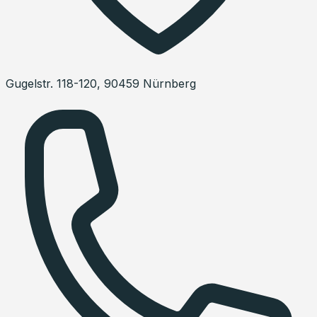
Gugelstr. 118-120
,
90459
Nürnberg