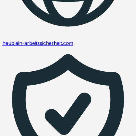
heublein-arbeitssicherheit.com