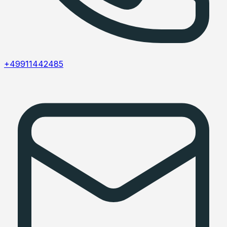
+49911442485