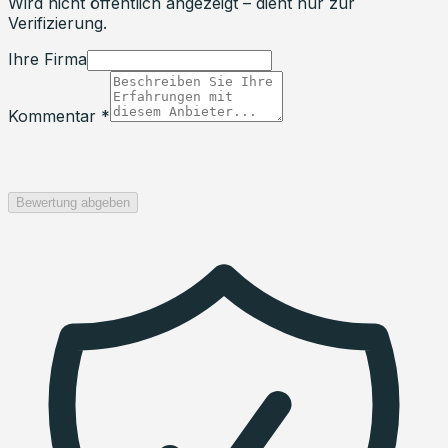
Wird nicht öffentlich angezeigt – dient nur zur
Verifizierung.
Ihre Firma
Kommentar *
Bewertung abgeben