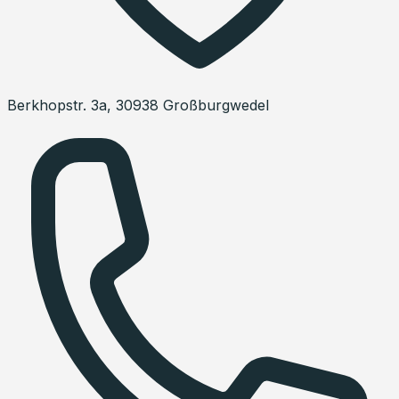
Berkhopstr. 3a
,
30938
Großburgwedel