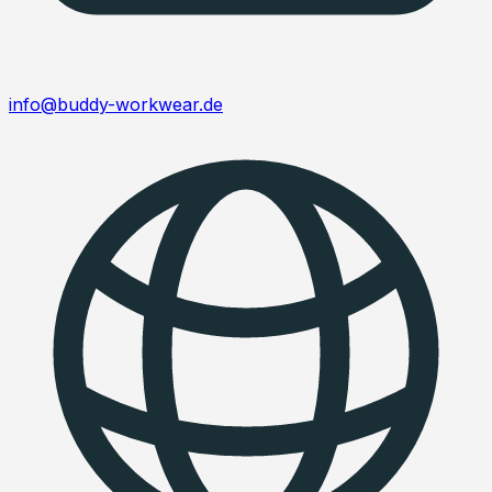
info@buddy-workwear.de