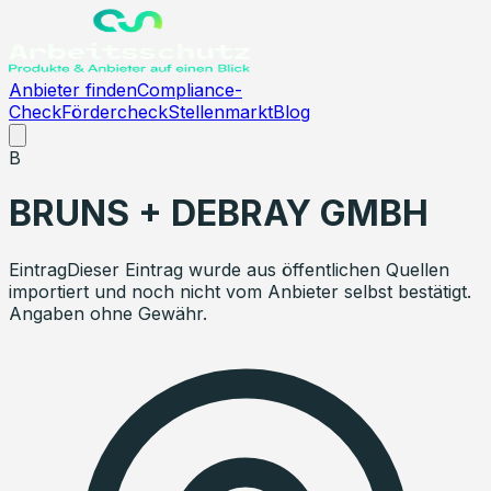
Anbieter finden
Compliance-
Check
Fördercheck
Stellenmarkt
Blog
B
BRUNS + DEBRAY GMBH
Eintrag
Dieser Eintrag wurde aus öffentlichen Quellen
importiert und noch nicht vom Anbieter selbst bestätigt.
Angaben ohne Gewähr.