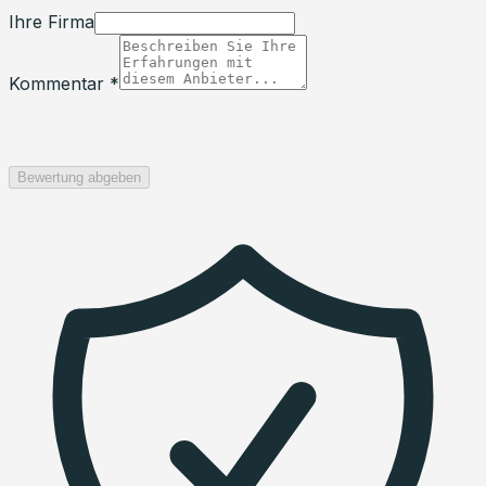
Ihre Firma
Kommentar *
Bewertung abgeben