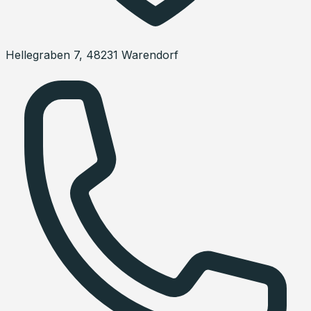
Hellegraben 7
,
48231
Warendorf