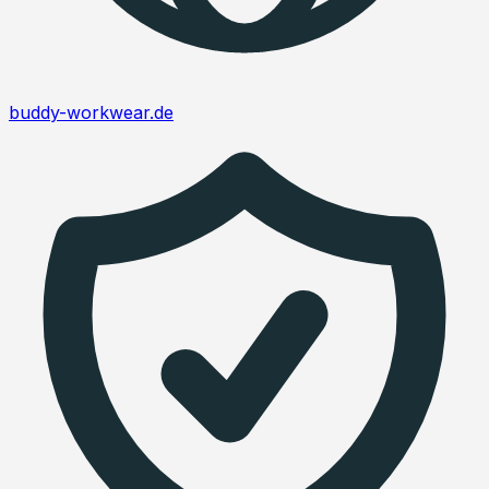
buddy-workwear.de