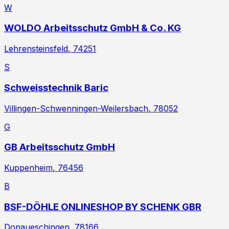
W
WOLDO Arbeitsschutz GmbH & Co. KG
Lehrensteinsfeld
, 74251
S
Schweisstechnik Baric
Villingen-Schwenningen-Weilersbach
, 78052
G
GB Arbeitsschutz GmbH
Kuppenheim
, 76456
B
BSF-DÖHLE ONLINESHOP BY SCHENK GBR
Donaueschingen
, 78166