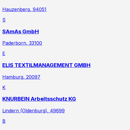
Hauzenberg
, 94051
S
SAmAs GmbH
Paderborn
, 33100
E
ELIS TEXTILMANAGEMENT GMBH
Hamburg
, 20097
K
KNURBEIN Arbeitsschutz KG
Lindern (Oldenburg)
, 49699
B